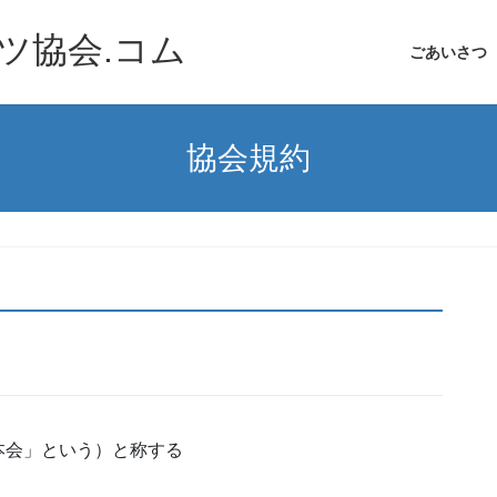
ツ協会.コム
ごあいさつ
協会規約
本会」という）と称する