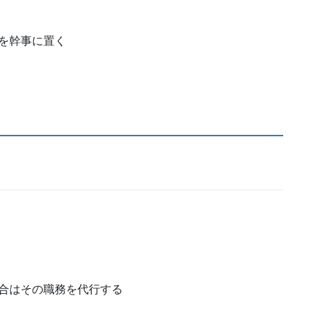
を幹事に置く
合はその職務を代行する