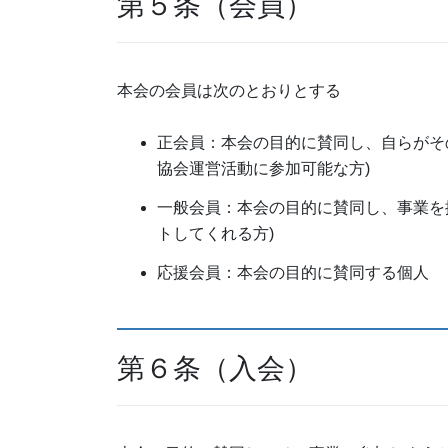
第５条（会員）
本会の会員は次のとおりとする
正会員：本会の目的に賛同し、自らがそ
協会運営活動に参加可能な⽅)
一般会員：本会の目的に賛同し、事業を
トしてくれる方)
応援会員：本会の目的に賛同する個⼈
第６条（入会）