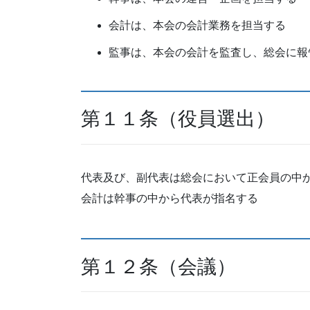
会計は、本会の会計業務を担当する
監事は、本会の会計を監査し、総会に報
第１１条（役員選出）
代表及び、副代表は総会において正会員の中か
会計は幹事の中から代表が指名する
第１２条（会議）