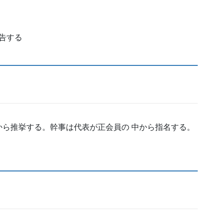
告する
ら推挙する。幹事は代表が正会員の 中から指名する。