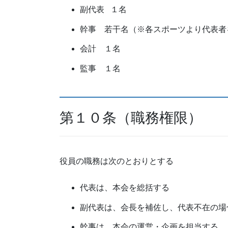
副代表 １名
幹事 若⼲名（※各スポーツより代表者
会計 １名
監事 １名
第１０条（職務権限）
役員の職務は次のとおりとする
代表は、本会を総括する
副代表は、会長を補佐し、代表不在の場
幹事は、本会の運営・企画を担当する