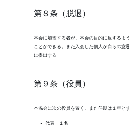
第８条（脱退）
本会に加盟する者が、本会の目的に反するよ
ことができる。また入会した個⼈が自らの意
に提出する
第９条（役員）
本協会に次の役員を置く。また任期は１年と
代表 １名