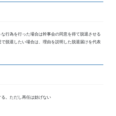
うな行為を行った場合は幹事会の同意を得て脱退させる
思で脱退したい場合は、理由を説明した脱退届けを代表
する。ただし再任は妨げない