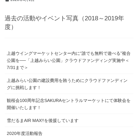
お知らせ
過去の活動やイベント写真（2018～2019年
度）
上越ウイングマーケットセンター内に“誰でも無料で遊べる”複合
公園を──「上越みらい公園」クラウドファンディング実施中＜
7/31まで＞
上越みらい公園の建設費用を賄うためにクラウドファンディン
グに挑戦します！
観桜会100周年記念SAKURAセントラルマーケットにて体験会を
開催いたします！
雪だるまAIR MAX!!を後援しています
2020年度活動報告